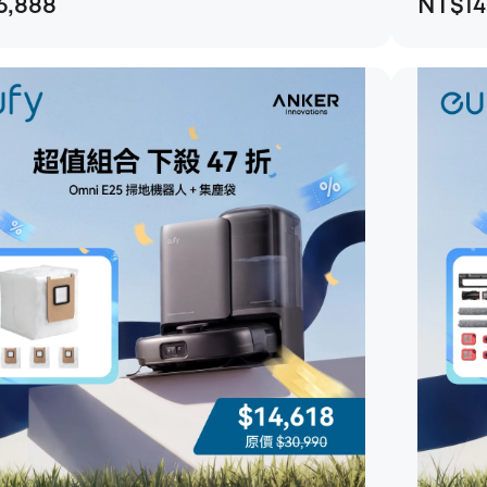
6,888
NT$14