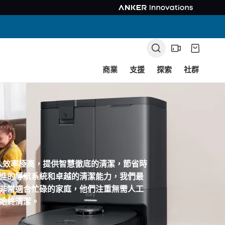
商業
支援
探索
社群
機器人效率極高，提供智慧徹底的清潔，節省時
進的導航系統和卓越的清潔能力，我們最
非常適合忙碌的家庭，他們注重無需人工
始終清潔。