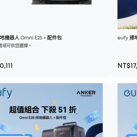
掃地機器人 Omni E25 + 配件包
eufy 掃
 個選項可供您選擇。
*有 2 個選項可
,111
NT$17