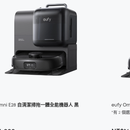
 Omni E28 自清潔掃拖一體全能機器人 黑
eufy 
*有 2 