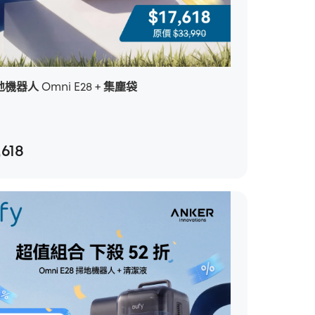
地機器人 Omni E28 + 集塵袋
供您選擇。
*有 2 個選項可供您選擇。
,618