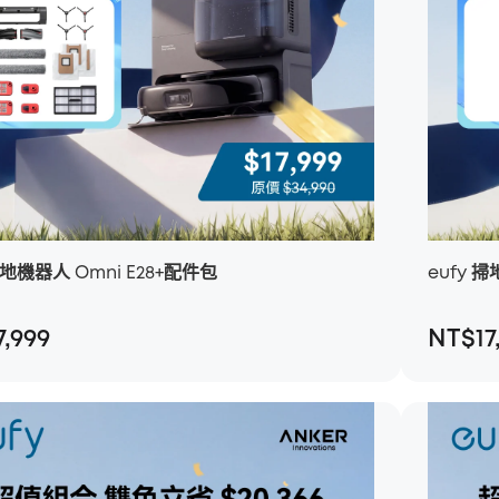
掃地機器人 Omni E28+配件包
eufy 
7,999
NT$17