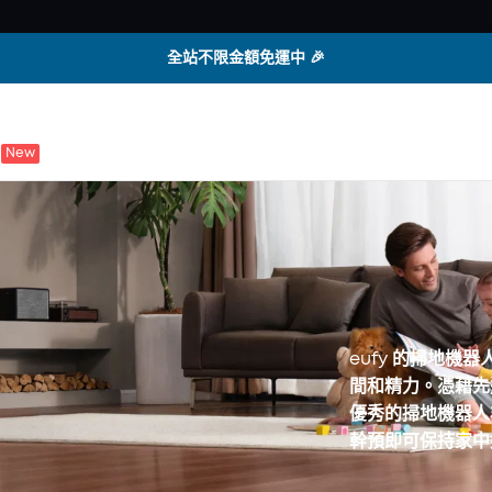
全站不限金額免運中 🎉
New
eufy 的掃地
間和精力。憑藉先
優秀的掃地機器人
幹預即可保持家中