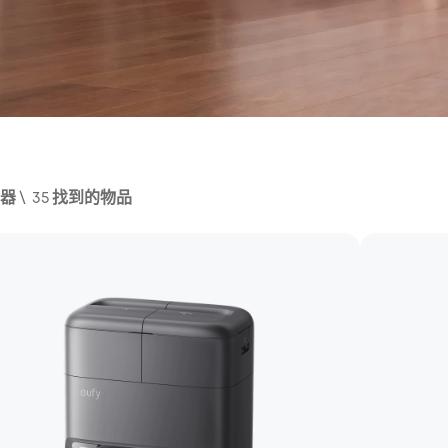
器
\
35
找到的物品