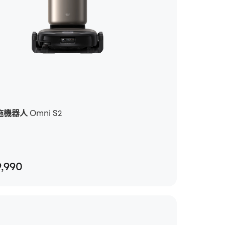
拖機器人 Omni S2
供您選擇。
*有 2 個選項可供您選擇。
,990