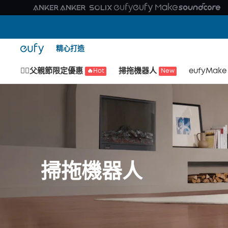
精心打造
🙆‍♂️父親節限定優惠
掃拖機器人
eufyMake
🔥Hot
New
掃拖機器人