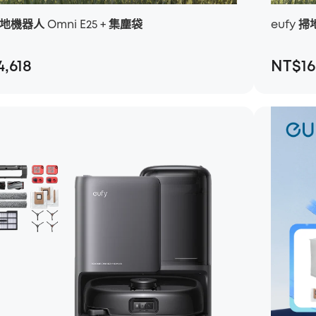
掃地機器人 Omni E25 + 集塵袋
eufy 掃
4,618
NT$16