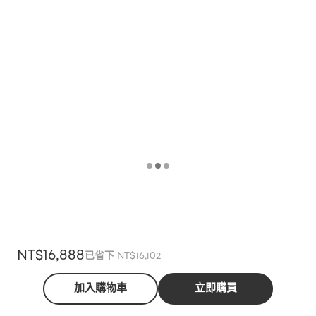
NT$16,888
已省下 NT$16,102
加入購物車
立即購買