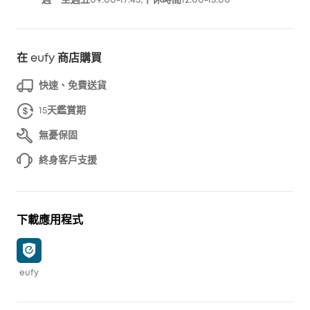
在 eufy 商店購買
快速、免費送貨
15天鑑賞期
無憂保固
終身客戶支援
下載應用程式
eufy