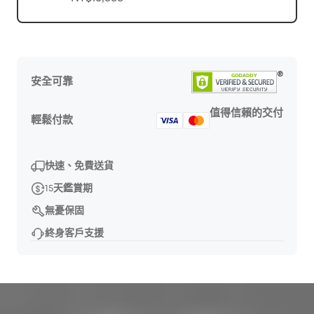
安全可靠
值得信賴的交付
輕鬆付款
快速、免費送貨
15天鑑賞期
無憂保固
終身客戶支援