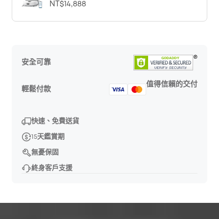
NT$14,888
安全可靠
值得信賴的交付
輕鬆付款
快速、免費送貨
15天鑑賞期
無憂保固
終身客戶支援