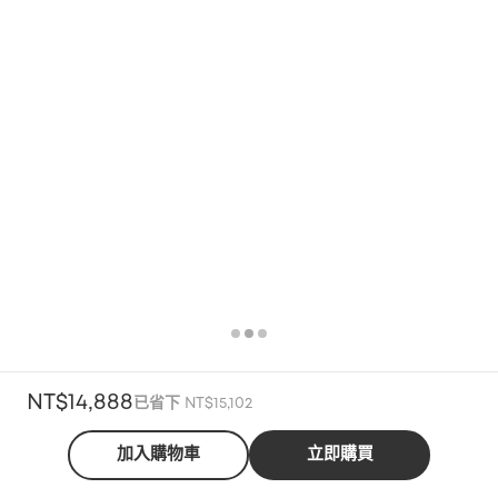
NT$14,888
已省下 NT$15,102
加入購物車
立即購買