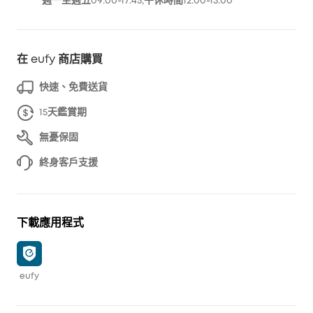
週一至週五09:00-17:45;午休時間12:00-13:00
在 eufy 商店購買
快速、免費送貨
15天鑑賞期
無憂保固
終身客戶支援
下載應用程式
eufy