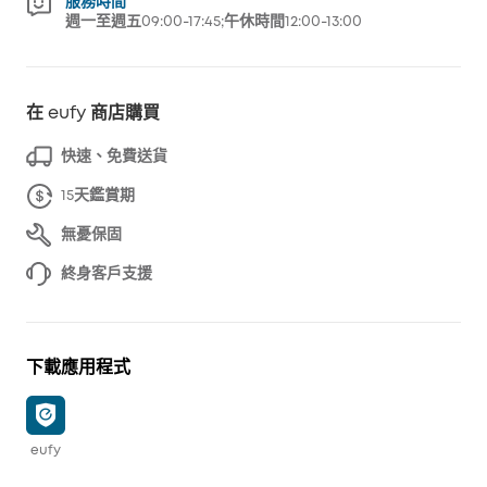
服務時間
週一至週五09:00-17:45;午休時間12:00-13:00
在 eufy 商店購買
快速、免費送貨
15天鑑賞期
無憂保固
終身客戶支援
下載應用程式
eufy