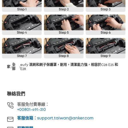
全
eufy 滾刷和刷子保護罩，耐用，清潔能力強，相容於C28 E25 和
家
部
E28
聯絡我們
客服免付費專線：
+00801-491-310
客服信箱：support.taiwan@anker.com