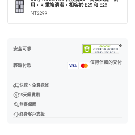
用，可重複清潔，相容於 E25 和 E28
NT$299
安全可靠
值得信賴的交付
輕鬆付款
快速、免費送貨
15天鑑賞期
無憂保固
終身客戶支援