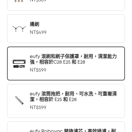
NT$569
邊刷
NT$499
eufy 滾刷和刷子保護罩，耐用，清潔能力
強，相容於C28 E25 和 E28
NT$599
eufy 滾筒拖把，耐用、可水洗、可重複清
潔，相容於 E25 和 E28
NT$599
eufy Robovac 替換濾芯，高效過濾，耐