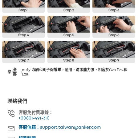
全
eufy 滾刷和刷子保護罩，耐用，清潔能力強，相容於C28 E25 和
家
部
E28
聯絡我們
客服免付費專線：
+00801-491-310
客服信箱：support.taiwan@anker.com