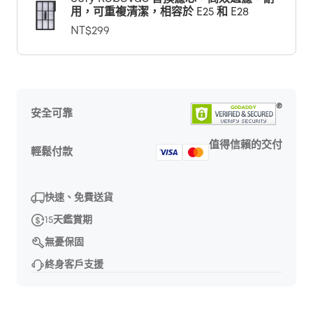
用，可重複清潔，相容於 E25 和 E28
NT$299
安全可靠
值得信賴的交付
輕鬆付款
快速、免費送貨
15天鑑賞期
無憂保固
終身客戶支援