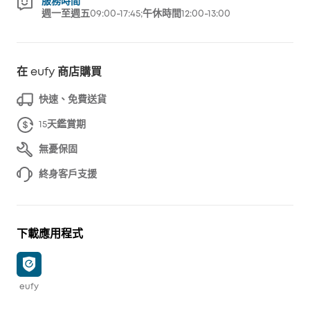
服務時間
週一至週五09:00-17:45;午休時間12:00-13:00
在 eufy 商店購買
快速、免費送貨
15天鑑賞期
無憂保固
終身客戶支援
下載應用程式
eufy