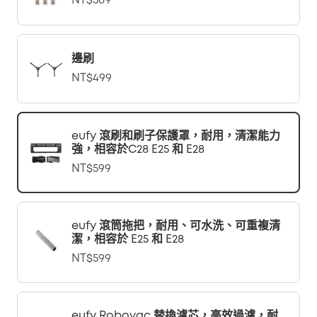
NT$569
邊刷
NT$499
eufy 滾刷和刷子保護罩，耐用，清潔能力
強，相容於C28 E25 和 E28
NT$599
eufy 滾筒拖把，耐用、可水洗、可重複清
潔，相容於 E25 和 E28
NT$599
eufy Robovac 替換濾芯，高效過濾，耐