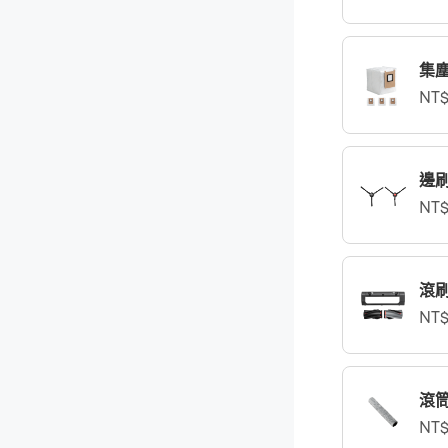
集
NT$
邊
NT$
滾
NT$
滾
NT$