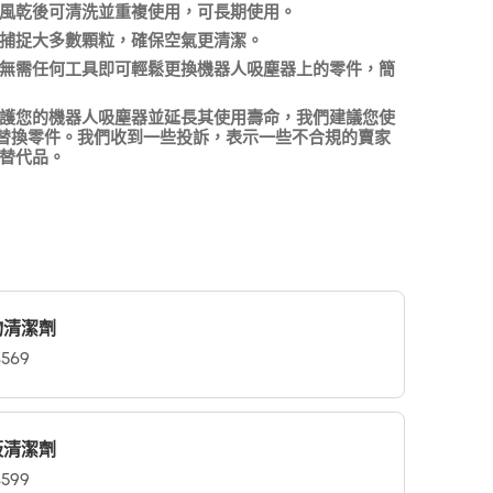
風乾後可清洗並重複使用，可長期使用。
捕捉大多數顆粒，確保空氣更清潔。
複製
無需任何工具即可輕鬆更換機器人吸塵器上的零件，簡
護您的機器人吸塵器並延長其使用壽命，我們建議您使
fy 替換零件。我們收到一些投訴，表示一些不合規的賣家
替代品。
物清潔劑
569
板清潔劑
599