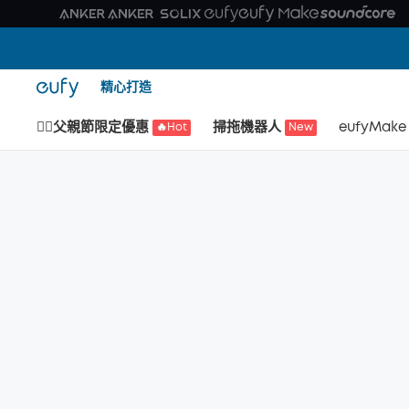
精心打造
🙆‍♂️父親節限定優惠
掃拖機器人
eufyMake
🔥Hot
New