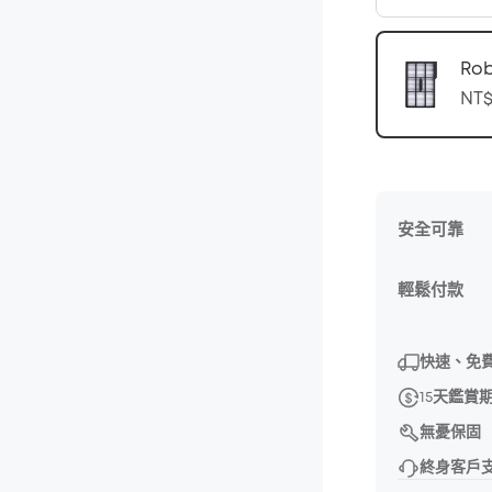
Ro
NT$
安全可靠
輕鬆付款
快速、免
15天鑑賞
無憂保固
終身客戶