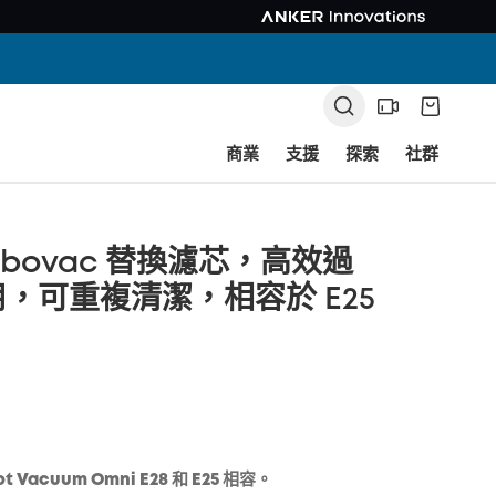
商業
支援
探索
社群
Robovac 替換濾芯，高效過
，可重複清潔，相容於 E25
ot Vacuum Omni E28 和 E25 相容。