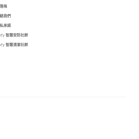
落格
絡我們
私承諾
ufy 智慧安防社群
ufy 智慧清潔社群
Taiwan