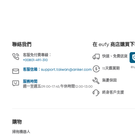
下
聯絡我們
在 eufy 商店購買
客服免付費專線：
快速、免費送貨
+00801-491-310
eu
15天鑑賞期
客服信箱：support.taiwan@anker.com
無憂保固
服務時間
週一至週五09:00-17:45;午休時間12:00-13:00
終身客戶支援
購物
掃拖機器人