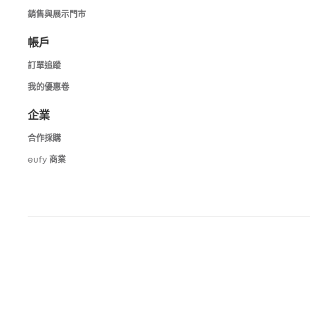
銷售與展示門市
帳戶
訂單追蹤
我的優惠卷
企業
合作採購
eufy 商業