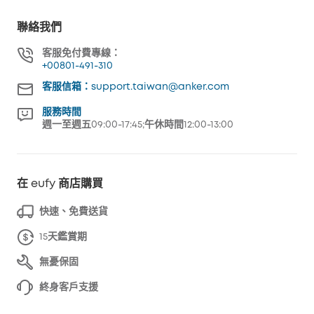
聯絡我們
客服免付費專線：
+00801-491-310
客服信箱：support.taiwan@anker.com
服務時間
週一至週五09:00-17:45;午休時間12:00-13:00
在 eufy 商店購買
快速、免費送貨
15天鑑賞期
無憂保固
終身客戶支援