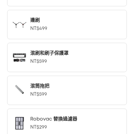
邊刷
NT$499
滾刷和刷子保護罩
NT$599
滾筒拖把
NT$599
Robovac 替換過濾器
NT$299