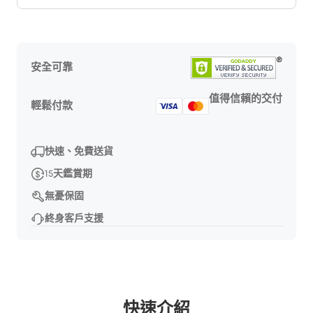
安全可靠
值得信賴的交付
輕鬆付款
快速、免費送貨
15天鑑賞期
無憂保固
終身客戶支援
快速介紹