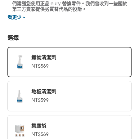
們建議您使用正品 eufy 替換零件。我們曾收到一些關於
第三方賣家提供劣質替代品的投訴。
看更少
選擇
織物清潔劑
NT$569
地板清潔劑
NT$599
集塵袋
NT$569