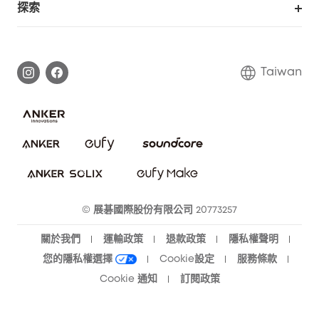
探索
延長保固
eufy品牌故事
處理保固
部落格
Taiwan
回報資安問題
聯絡我們
下載電子手冊
隱私承諾
eufy 智慧安防社群
eufy 智慧清潔社群
© 展碁國際股份有限公司 20773257
關於我們
運輸政策
退款政策
隱私權聲明
您的隱私權選擇
Cookie設定
服務條款
Cookie 通知
訂閱政策