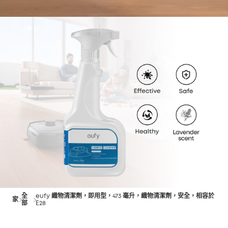
全
eufy 織物清潔劑，即用型，473 毫升，織物清潔劑，安全，相容於
家
部
E28