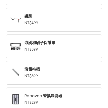
邊刷
NT$499
滾刷和刷子保護罩
NT$599
滾筒拖把
NT$599
Robovac 替換過濾器
NT$299