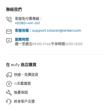
聯絡我們
客服免付費專線：
+00801-491-310
客服信箱：support.taiwan@anker.com
服務時間
週一至週五09:00-17:45;午休時間12:00-13:00
在 eufy 商店購買
快速、免費送貨
15天鑑賞期
無憂保固
終身客戶支援