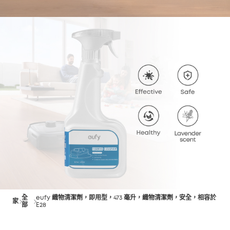
全
eufy 織物清潔劑，即用型，473 毫升，織物清潔劑，安全，相容於
家
部
E28