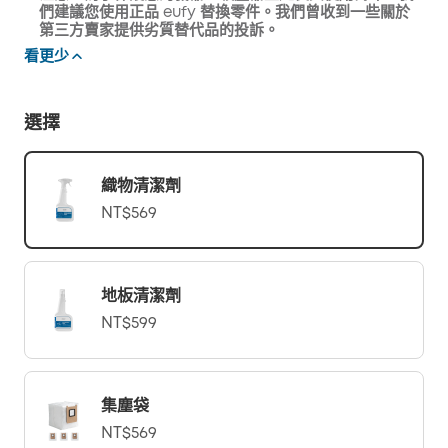
們建議您使用正品 eufy 替換零件。我們曾收到一些關於
第三方賣家提供劣質替代品的投訴。
看更少
選擇
織物清潔劑
NT$569
地板清潔劑
NT$599
集塵袋
NT$569