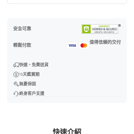
安全可靠
值得信賴的交付
輕鬆付款
快速、免費送貨
15天鑑賞期
無憂保固
終身客戶支援
快速介紹