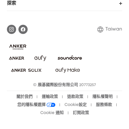
探索
延長保固
eufy品牌故事
處理保固
部落格
Taiwan
回報資安問題
聯絡我們
下載電子手冊
隱私承諾
eufy 智慧安防社群
eufy 智慧清潔社群
© 展碁國際股份有限公司 20773257
關於我們
運輸政策
退款政策
隱私權聲明
您的隱私權選擇
Cookie設定
服務條款
Cookie 通知
訂閱政策