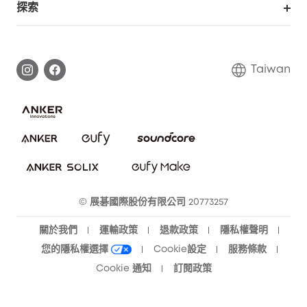
探索
延長保固
eufy品牌故事
處理保固
部落格
Taiwan
回報資安問題
聯絡我們
下載電子手冊
隱私承諾
eufy 智慧安防社群
eufy 智慧清潔社群
© 展碁國際股份有限公司 20773257
關於我們
運輸政策
退款政策
隱私權聲明
您的隱私權選擇
Cookie設定
服務條款
Cookie 通知
訂閱政策