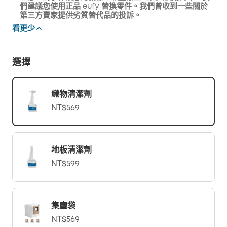
們建議您使用正品 eufy 替換零件。我們曾收到一些關於
第三方賣家提供劣質替代品的投訴。
看更少
選擇
織物清潔劑
NT$569
地板清潔劑
NT$599
集塵袋
NT$569