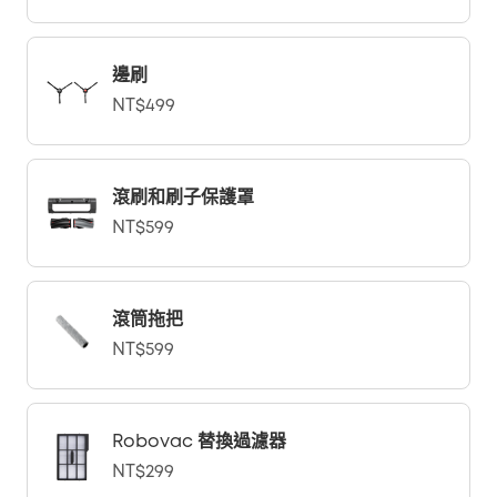
邊刷
NT$499
滾刷和刷子保護罩
NT$599
滾筒拖把
NT$599
Robovac 替換過濾器
NT$299