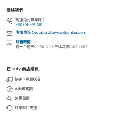
聯絡我們
客服免付費專線：
+00801-491-310
客服信箱：support.taiwan@anker.com
服務時間
週一至週五09:00-17:45;午休時間12:00-13:00
在 eufy 商店購買
快速、免費送貨
15天鑑賞期
無憂保固
終身客戶支援