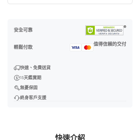
安全可靠
值得信賴的交付
輕鬆付款
快速、免費送貨
15天鑑賞期
無憂保固
終身客戶支援
快速介紹