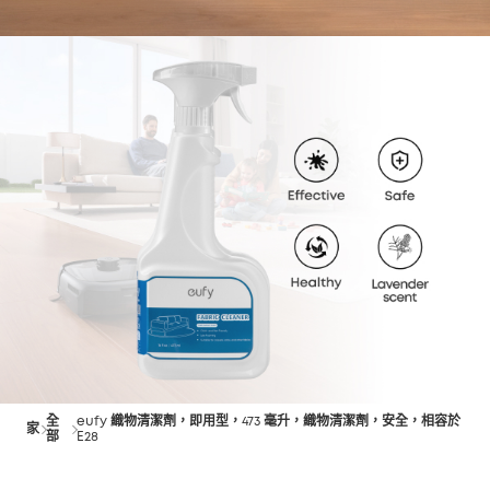
全
eufy 織物清潔劑，即用型，473 毫升，織物清潔劑，安全，相容於
家
部
E28