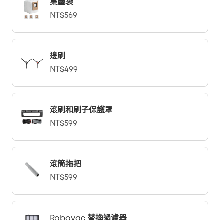
集塵袋
NT$569
邊刷
NT$499
滾刷和刷子保護罩
NT$599
滾筒拖把
NT$599
Robovac 替換過濾器