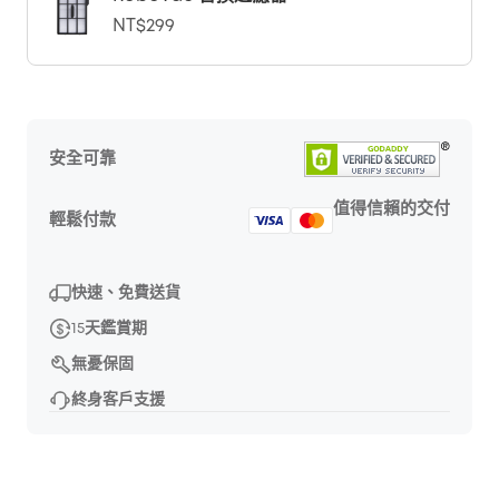
NT$299
安全可靠
值得信賴的交付
輕鬆付款
快速、免費送貨
15天鑑賞期
無憂保固
終身客戶支援