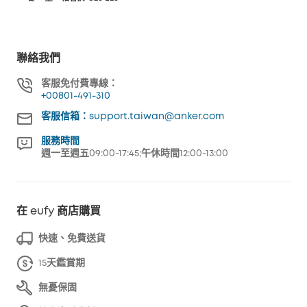
聯絡我們
客服免付費專線：
+00801-491-310
客服信箱：support.taiwan@anker.com
服務時間
週一至週五09:00-17:45;午休時間12:00-13:00
在 eufy 商店購買
快速、免費送貨
15天鑑賞期
無憂保固