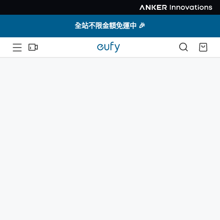
全站不限金額免運中 🎉