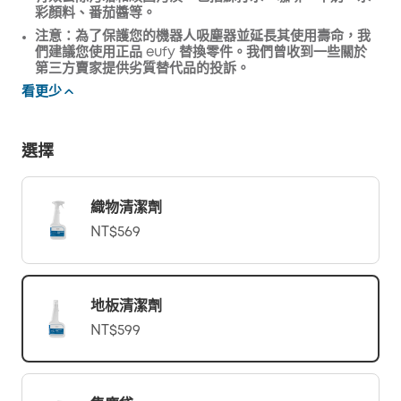
彩顏料、番茄醬等。
注意：為了保護您的機器人吸塵器並延長其使用壽命，我
們建議您使用正品 eufy 替換零件。我們曾收到一些關於
第三方賣家提供劣質替代品的投訴。
看更少
選擇
織物清潔劑
NT$569
地板清潔劑
NT$599