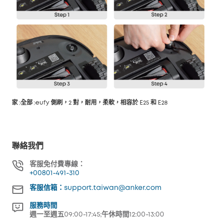
家
全部
eufy 側刷，2 對，耐用，柔軟，相容於 E25 和 E28
聯絡我們
客服免付費專線：
+00801-491-310
客服信箱：support.taiwan@anker.com
服務時間
週一至週五09:00-17:45;午休時間12:00-13:00