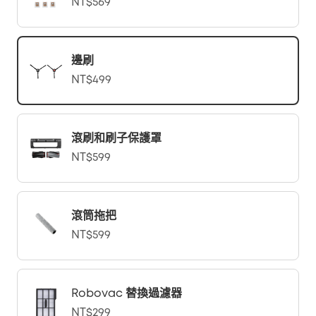
NT$569
邊刷
NT$499
滾刷和刷子保護罩
NT$599
滾筒拖把
NT$599
Robovac 替換過濾器
NT$299