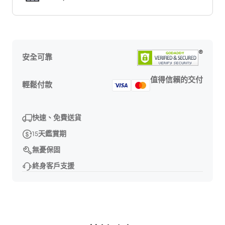
安全可靠
值得信賴的交付
輕鬆付款
快速、免費送貨
15天鑑賞期
無憂保固
終身客戶支援