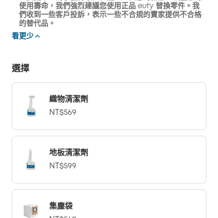
使用壽命，我們強烈建議您使用正品 eufy 替換零件。我
們收到一些客戶投訴，表示一些不合規的賣家提供不合格
的替代品。
看更少
選擇
織物清潔劑
NT$569
地板清潔劑
NT$599
集塵袋