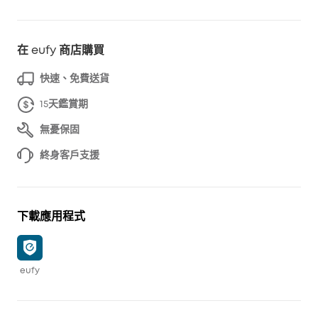
在 eufy 商店購買
快速、免費送貨
15天鑑賞期
無憂保固
終身客戶支援
下載應用程式
eufy