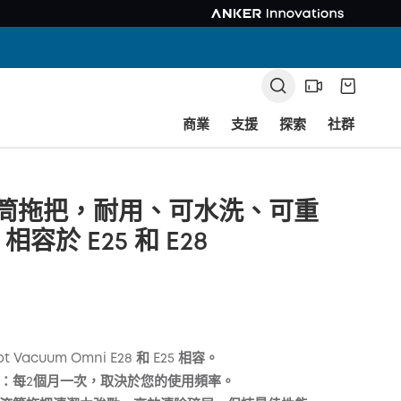
商業
支援
探索
社群
 滾筒拖把，耐用、可水洗、可重
容於 E25 和 E28
ot Vacuum Omni E28 和 E25 相容。
：每2個月一次，取決於您的使用頻率。