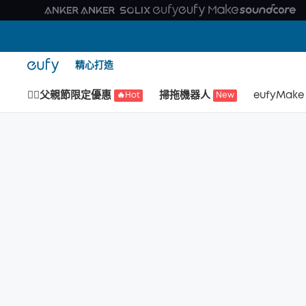
精心打造
🙆‍♂️父親節限定優惠
掃拖機器人
eufyMake
🔥Hot
New