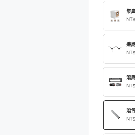
集
NT$
邊
NT$
滾
NT$
滾
NT$