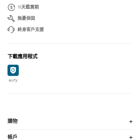
15天鑑賞期
無憂保固
終身客戶支援
下載應用程式
eufy
購物
掃拖機器人
帳戶