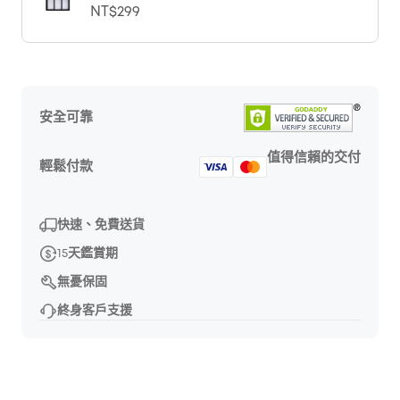
NT$299
安全可靠
值得信賴的交付
輕鬆付款
快速、免費送貨
15天鑑賞期
無憂保固
終身客戶支援