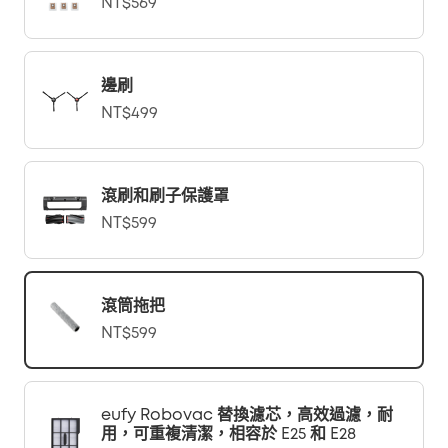
NT$569
邊刷
NT$499
滾刷和刷子保護罩
NT$599
滾筒拖把
NT$599
eufy Robovac 替換濾芯，高效過濾，耐
用，可重複清潔，相容於 E25 和 E28