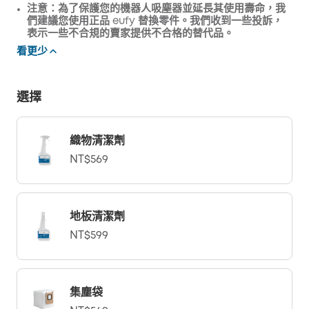
注意：為了保護您的機器人吸塵器並延長其使用壽命，我
們建議您使用正品 eufy 替換零件。我們收到一些投訴，
表示一些不合規的賣家提供不合格的替代品。
看更少
選擇
織物清潔劑
NT$569
地板清潔劑
NT$599
集塵袋