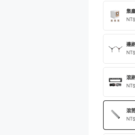
集
NT$
邊
NT$
滾
NT$
滾
NT$