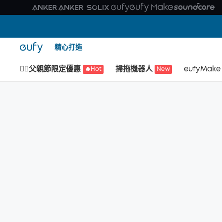
精心打造
🙆‍♂️父親節限定優惠
掃拖機器人
eufyMake
🔥Hot
New