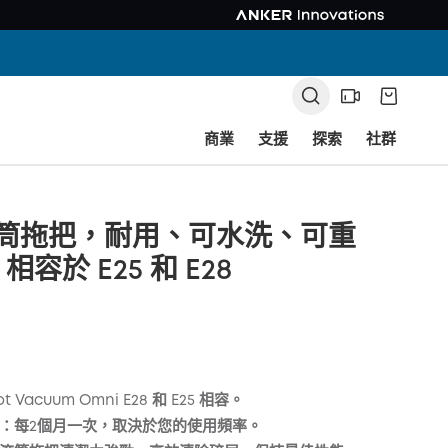
商業
支援
探索
社群
 滾筒拖把，耐用、可水洗、可重
容於 E25 和 E28
ot Vacuum Omni E28 和 E25 相容。
：每2個月一次，取決於您的使用頻率。