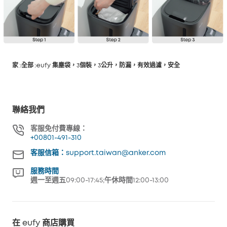
家
全部
eufy 集塵袋，3個裝，3公升，防漏，有效過濾，安全
聯絡我們
客服免付費專線：
+00801-491-310
客服信箱：support.taiwan@anker.com
服務時間
週一至週五09:00-17:45;午休時間12:00-13:00
在 eufy 商店購買