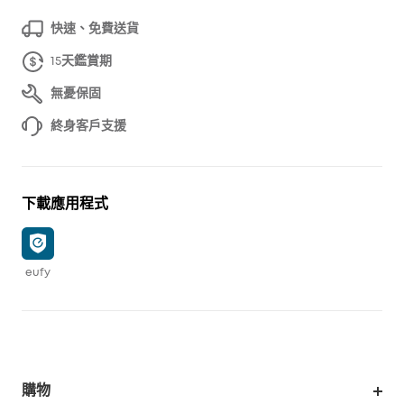
快速、免費送貨
15天鑑賞期
無憂保固
終身客戶支援
下載應用程式
eufy
購物