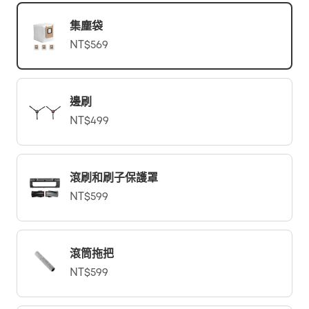
集塵袋
NT$569
邊刷
NT$499
滾刷和刷子保護罩
NT$599
滾筒拖把
NT$599