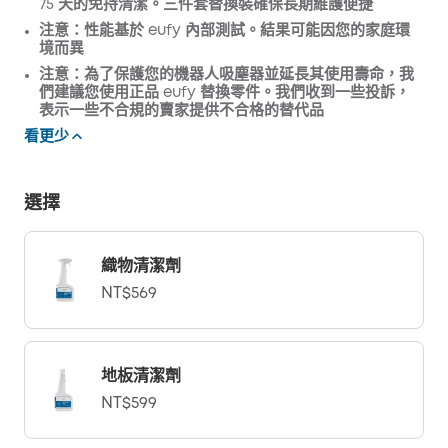
75 天的免持清潔。三件套替換裝確保長期維護便捷
注意：性能基於 eufy 內部測試。結果可能因您的家庭環
境而異
注意：為了保護您的機器人吸塵器並延長其使用壽命，我
們建議您使用正品 eufy 替換零件。我們收到一些投訴，
表示一些不合規的賣家提供不合格的替代品
看更少
選擇
織物清潔劑
NT$569
地板清潔劑
NT$599