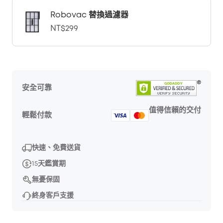
Robovac 替換過濾器
NT$299
安全可靠
值得信賴的交付
輕鬆付款
快速、免費送貨
15天鑑賞期
無憂保固
終身客戶支援