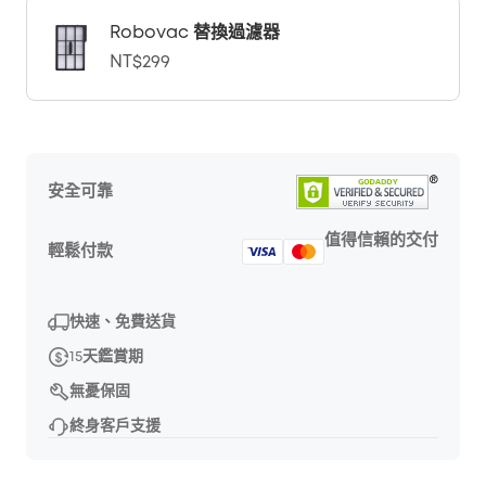
Robovac 替換過濾器
NT$299
安全可靠
值得信賴的交付
輕鬆付款
快速、免費送貨
15天鑑賞期
無憂保固
終身客戶支援