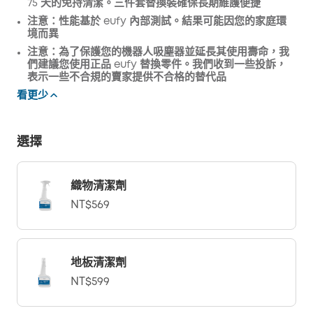
75 天的免持清潔。三件套替換裝確保長期維護便捷
注意：性能基於 eufy 內部測試。結果可能因您的家庭環
境而異
注意：為了保護您的機器人吸塵器並延長其使用壽命，我
們建議您使用正品 eufy 替換零件。我們收到一些投訴，
表示一些不合規的賣家提供不合格的替代品
看更少
選擇
織物清潔劑
NT$569
地板清潔劑
NT$599