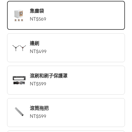
集塵袋
NT$569
邊刷
NT$499
滾刷和刷子保護罩
NT$599
滾筒拖把
NT$599