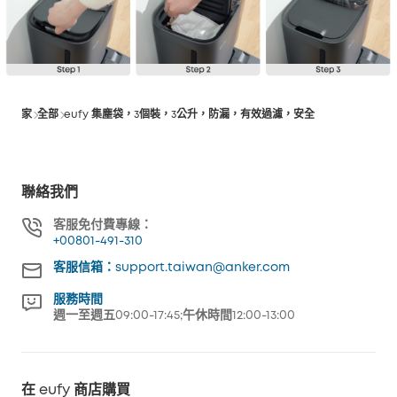
家
全部
eufy 集塵袋，3個裝，3公升，防漏，有效過濾，安全
聯絡我們
客服免付費專線：
+00801-491-310
客服信箱：support.taiwan@anker.com
服務時間
週一至週五09:00-17:45;午休時間12:00-13:00
在 eufy 商店購買