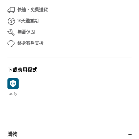
快速、免費送貨
15天鑑賞期
無憂保固
終身客戶支援
下載應用程式
eufy
購物