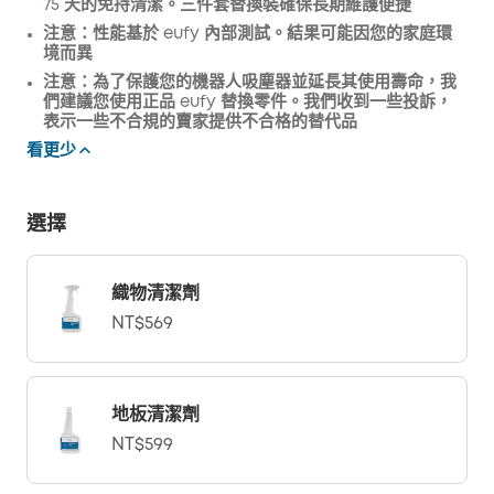
75 天的免持清潔。三件套替換裝確保長期維護便捷
注意：性能基於 eufy 內部測試。結果可能因您的家庭環
境而異
注意：為了保護您的機器人吸塵器並延長其使用壽命，我
們建議您使用正品 eufy 替換零件。我們收到一些投訴，
表示一些不合規的賣家提供不合格的替代品
看更少
選擇
織物清潔劑
NT$569
地板清潔劑
NT$599