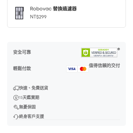
Robovac 替換過濾器
NT$299
安全可靠
值得信賴的交付
輕鬆付款
快速、免費送貨
15天鑑賞期
無憂保固
終身客戶支援