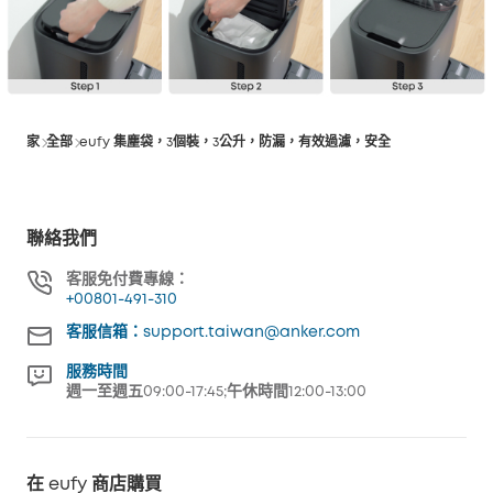
家
全部
eufy 集塵袋，3個裝，3公升，防漏，有效過濾，安全
聯絡我們
客服免付費專線：
+00801-491-310
客服信箱：support.taiwan@anker.com
服務時間
週一至週五09:00-17:45;午休時間12:00-13:00
在 eufy 商店購買