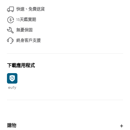
快速、免費送貨
15天鑑賞期
無憂保固
終身客戶支援
下載應用程式
eufy
購物