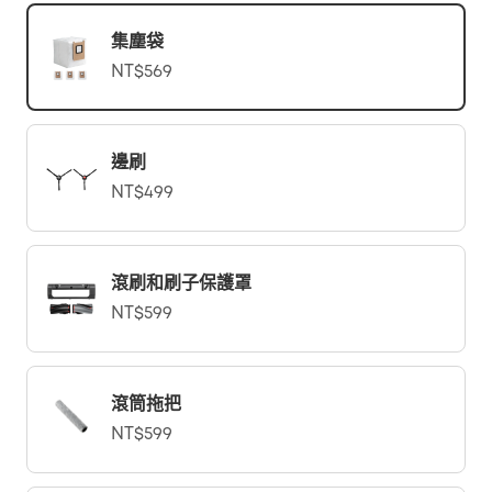
集塵袋
NT$569
邊刷
NT$499
滾刷和刷子保護罩
NT$599
滾筒拖把
NT$599