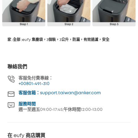
家
全部
eufy 集塵袋，3個裝，3公升，防漏，有效過濾，安全
聯絡我們
客服免付費專線：
+00801-491-310
客服信箱：support.taiwan@anker.com
服務時間
週一至週五09:00-17:45;午休時間12:00-13:00
在 eufy 商店購買