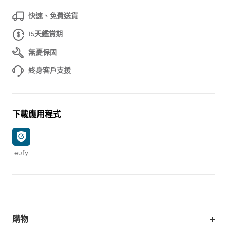
快速、免費送貨
15天鑑賞期
無憂保固
終身客戶支援
下載應用程式
eufy
購物