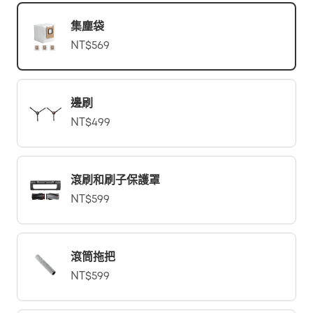
集塵袋
NT$569
邊刷
NT$499
滾刷和刷子保護罩
NT$599
滾筒拖把
NT$599