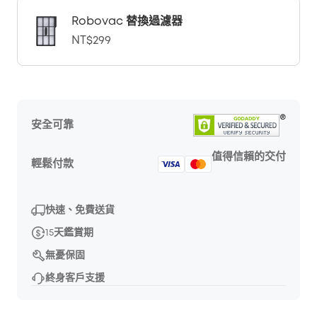
Robovac 替換過濾器
NT$299
安全可靠
值得信賴的交付
輕鬆付款
快速、免費送貨
15天鑑賞期
無憂保固
終身客戶支援