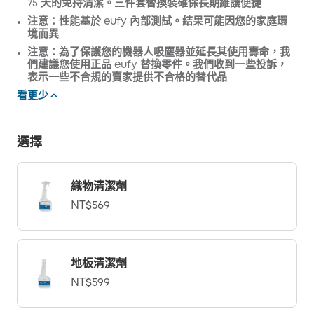
75 天的免持清潔。三件套替換裝確保長期維護便捷
注意：性能基於 eufy 內部測試。結果可能因您的家庭環
境而異
注意：為了保護您的機器人吸塵器並延長其使用壽命，我
們建議您使用正品 eufy 替換零件。我們收到一些投訴，
表示一些不合規的賣家提供不合格的替代品
看更少
選擇
織物清潔劑
NT$569
地板清潔劑
NT$599