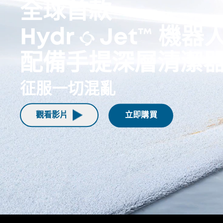
全球首款
Hydr
Jet™ 機器
配備手提深層清潔
征服一切混亂
觀看影片
立即購買