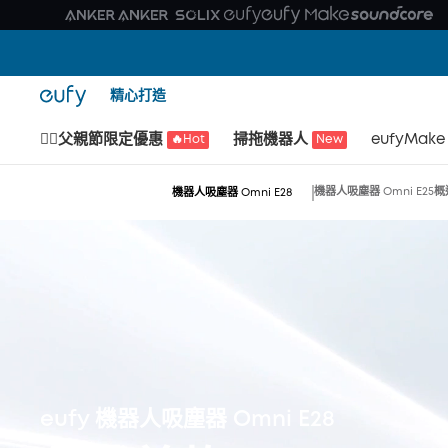
精心打造
🙆‍♂️父親節限定優惠
掃拖機器人
eufyMake
🔥Hot
New
機器人吸塵器 Omni E25
概
機器人吸塵器 Omni E28
eufy 機器人吸塵器 Omni E28