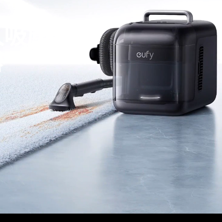
人吸塵器
器