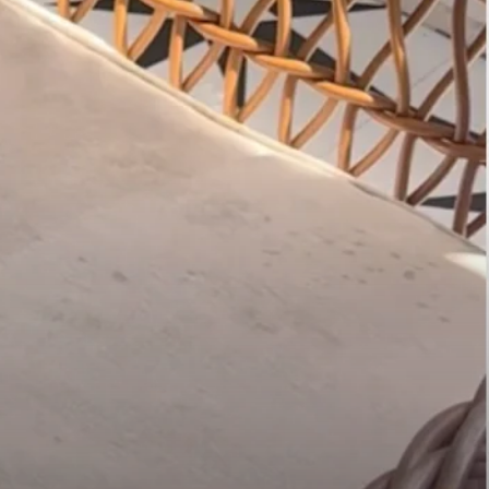
切尼克
蹤者
僅是一個機器人吸塵器和拖把，它還可以變成一個手持式便攜