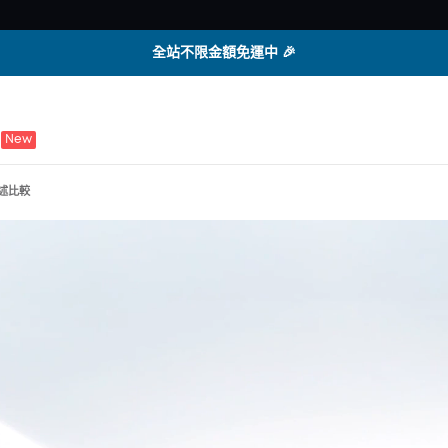
全站不限金額免運中 🎉
New
述
比較