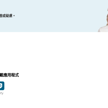
問題或疑慮。
載應用程式
fy