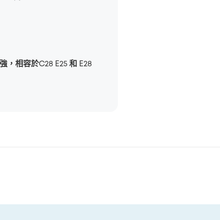
相容於C28 E25 和 E28