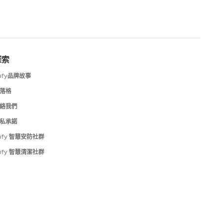
探索
ufy品牌故事
落格
絡我們
私承諾
ufy 智慧安防社群
ufy 智慧清潔社群