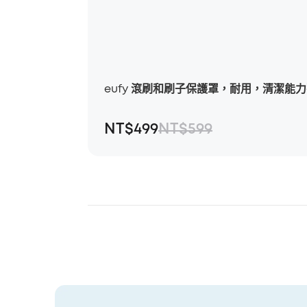
eufy 滾刷和刷子保護罩，耐用，清潔能力強，
NT$499
NT$599