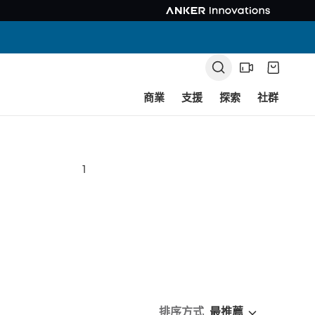
商業
支援
探索
社群
1
排序方式
最推薦