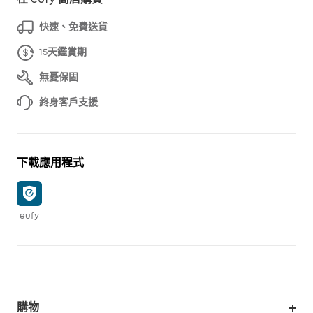
快速、免費送貨
15天鑑賞期
無憂保固
終身客戶支援
下載應用程式
eufy
購物