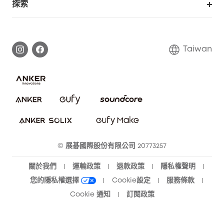
探索
延長保固
eufy品牌故事
處理保固
部落格
Taiwan
回報資安問題
聯絡我們
下載電子手冊
隱私承諾
eufy 智慧安防社群
eufy 智慧清潔社群
© 展碁國際股份有限公司 20773257
關於我們
運輸政策
退款政策
隱私權聲明
您的隱私權選擇
Cookie設定
服務條款
Cookie 通知
訂閱政策