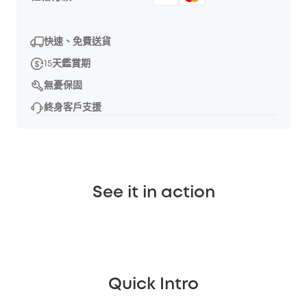
快速、免費送貨
15天鑑賞期
無憂保固
終身客戶支援
See it in action
Quick Intro