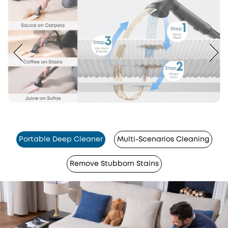
Portable Deep Cleaner
Multi-Scenarios Cleaning
Remove Stubborn Stains