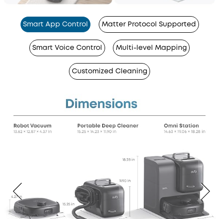
Smart App Control
Matter Protocol Supported
Smart Voice Control
Multi-level Mapping
Customized Cleaning