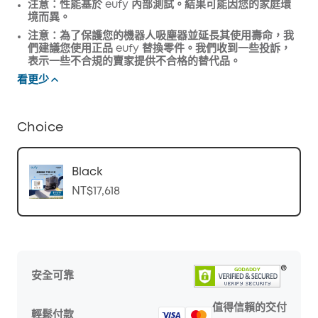
注意：性能基於 eufy 內部測試。結果可能因您的家庭環
境而異。
注意：為了保護您的機器人吸塵器並延長其使用壽命，我
們建議您使用正品 eufy 替換零件。我們收到一些投訴，
表示一些不合規的賣家提供不合格的替代品。
看更少
Choice
Black
NT$17,618
安全可靠
值得信賴的交付
輕鬆付款