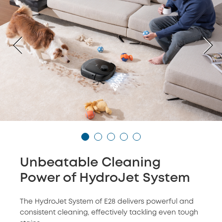
Unbeatable Cleaning
Power of HydroJet System
The HydroJet System of E28 delivers powerful and
consistent cleaning, effectively tackling even tough