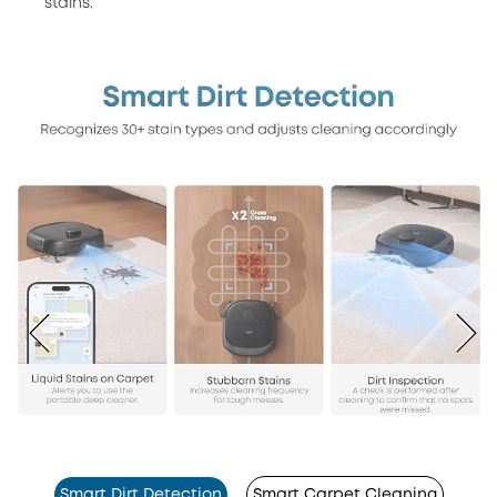
stains.
Smart Dirt Detection
Smart Carpet Cleaning