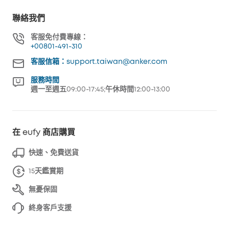
聯絡我們
客服免付費專線：
+00801-491-310
客服信箱：support.taiwan@anker.com
服務時間
週一至週五09:00-17:45;午休時間12:00-13:00
在 eufy 商店購買
快速、免費送貨
15天鑑賞期
無憂保固
終身客戶支援