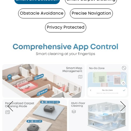
Obstacle Avoidance
Precise Navigation
Privacy Protected