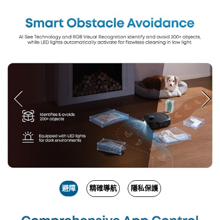
避障
精確導航
隱私保護