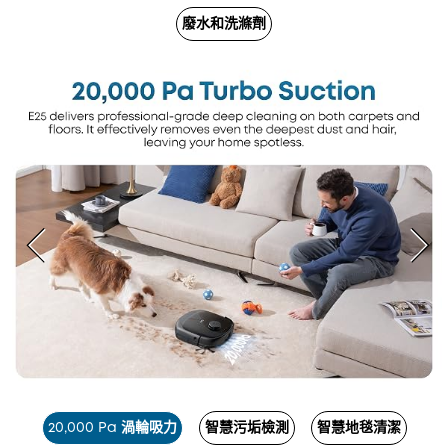
廢水和洗滌劑
20,000 Pa 渦輪吸力
智慧污垢檢測
智慧地毯清潔