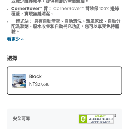
並減少維護頻率，提供無憂的清潔體驗。
CornerRover™ 臂：
CornerRover™ 臂確保 100% 邊緣
覆蓋，實現無縫清潔。
一體式站：
具有自動清空、自動清洗、熱風乾燥、自動分
配洗滌劑、廢水收集和自動補充功能，您可以享受免持體
驗。
看更少
選擇
Black
NT$27,618
安全可靠