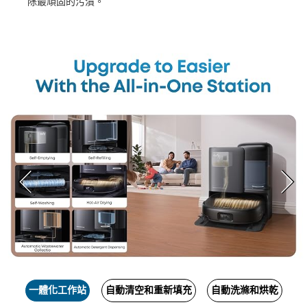
除最頑固的污漬。
一體化工作站
自動清空和重新填充
自動洗滌和烘乾