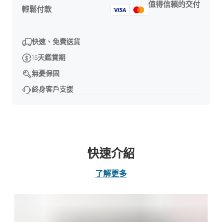
值得信賴的交付
輕鬆付款
快速、免費送貨
15天鑑賞期
無憂保固
終身客戶支援
快速介紹
了解更多