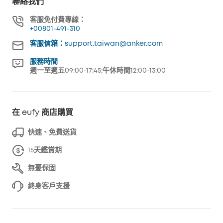
聯絡我們
客服免付費專線：
+00801-491-310
客服信箱：support.taiwan@anker.com
服務時間
週一至週五09:00-17:45;午休時間12:00-13:00
在 eufy 商店購買
快速、免費送貨
15天鑑賞期
無憂保固
終身客戶支援