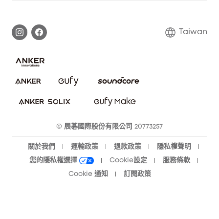
延長保固
eufy品牌故事
處理保固
部落格
Taiwan
回報資安問題
聯絡我們
下載電子手冊
隱私承諾
eufy 智慧安防社群
eufy 智慧清潔社群
© 展碁國際股份有限公司 20773257
關於我們
運輸政策
退款政策
隱私權聲明
您的隱私權選擇
Cookie設定
服務條款
Cookie 通知
訂閱政策