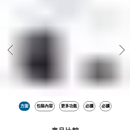
方面
包裝內容
更多功能
必讀
必讀