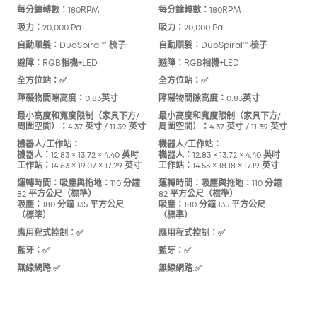
每分鐘轉數：180RPM
每分鐘轉數：180RPM
每分
吸力：20,000 Pa
吸力：20,000 Pa
吸力：
自動順髮：DuoSpiral™ 梳子
自動順髮：DuoSpiral™ 梳子
自動
Co
避障：RGB相機+LED
避障：RGB相機+LED
避障
全方位站：✅
全方位站：✅
全方
障礙物間隙高度：0.83英寸
障礙物間隙高度：0.83英寸
障礙
最小高度和寬度限制（家具下方/
最小高度和寬度限制（家具下方/
周圍空間）：4.37 英寸 / 11.39 英寸
周圍空間）：4.37 英寸 / 11.39 英寸
最小
周圍空
機器人/工作站：
機器人/工作站：
機器人：12.83 × 13.72 × 4.40 英吋
機器人：12.83 × 13.72 × 4.40 英吋
機器
工作站：14.63 × 19.07 × 17.29 英寸
工作站：14.55 × 18.18 × 17.19 英寸
機器人
工作站
運轉時間：吸塵與拖地：110 分鐘
運轉時間：吸塵與拖地：110 分鐘
82 平方公尺（標準）
82 平方公尺（標準）
運轉
吸塵：180 分鐘 135 平方公尺
吸塵：180 分鐘 135 平方公尺
（標
（標準）
（標準）
吸塵
應用程式控制：✅
應用程式控制：✅
應用
藍牙：✅
藍牙：✅
藍牙
無線網路:✅
無線網路:✅
無線