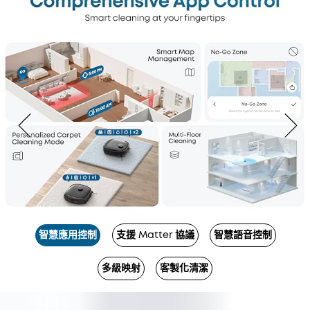
智慧應用控制
支援 Matter 協議
智慧語音控制
多級映射
客製化清潔