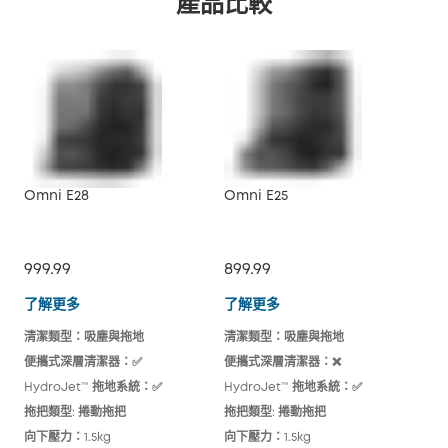
產品比較
Omni E28
Omni E25
X10
999.99
899.99
79
Omni E28
Omni E25
了解更多
了解更多
了
清潔類型：吸塵與拖地
清潔類型：吸塵與拖地
清潔
便攜式深層清潔器：✅
便攜式深層清潔器：❌
便攜
HydroJet™ 拖地系統：✅
HydroJet™ 拖地系統：✅
Hy
拖把類型: 捲動拖把
拖把類型: 捲動拖把
拖把
向下壓力：1.5kg
向下壓力：1.5kg
向下