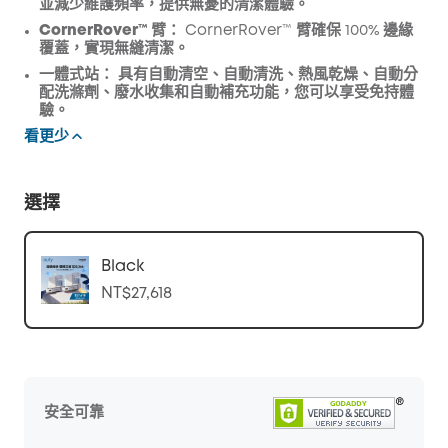
並減少維護頻率，提供無憂的清潔體驗。
CornerRover™ 臂：
CornerRover™ 臂確保 100% 邊緣
覆蓋，實現無縫清潔。
一體式站：
具有自動清空、自動清洗、熱風乾燥、自動分
配洗滌劑、廢水收集和自動補充功能，您可以享受免持體
驗。
看更少
選擇
Black
NT$27,618
安全可靠