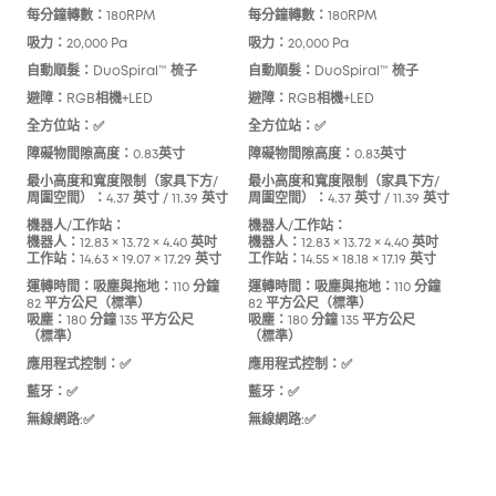
每分鐘轉數：180RPM
每分鐘轉數：180RPM
每分
吸力：20,000 Pa
吸力：20,000 Pa
吸力：
自動順髮：DuoSpiral™ 梳子
自動順髮：DuoSpiral™ 梳子
自動
Co
避障：RGB相機+LED
避障：RGB相機+LED
避障
全方位站：✅
全方位站：✅
全方
障礙物間隙高度：0.83英寸
障礙物間隙高度：0.83英寸
障礙
最小高度和寬度限制（家具下方/
最小高度和寬度限制（家具下方/
周圍空間）：4.37 英寸 / 11.39 英寸
周圍空間）：4.37 英寸 / 11.39 英寸
最小
周圍空
機器人/工作站：
機器人/工作站：
機器人：12.83 × 13.72 × 4.40 英吋
機器人：12.83 × 13.72 × 4.40 英吋
機器
工作站：14.63 × 19.07 × 17.29 英寸
工作站：14.55 × 18.18 × 17.19 英寸
機器人
工作站
運轉時間：吸塵與拖地：110 分鐘
運轉時間：吸塵與拖地：110 分鐘
82 平方公尺（標準）
82 平方公尺（標準）
運轉
吸塵：180 分鐘 135 平方公尺
吸塵：180 分鐘 135 平方公尺
（標
（標準）
（標準）
吸塵
應用程式控制：✅
應用程式控制：✅
應用
藍牙：✅
藍牙：✅
藍牙
無線網路:✅
無線網路:✅
無線