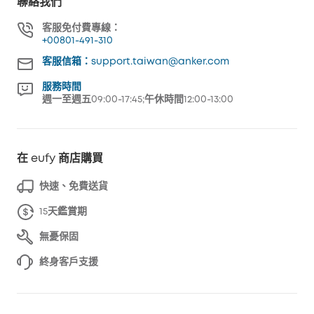
聯絡我們
客服免付費專線：
+00801-491-310
客服信箱：support.taiwan@anker.com
服務時間
週一至週五09:00-17:45;午休時間12:00-13:00
在 eufy 商店購買
快速、免費送貨
15天鑑賞期
無憂保固
終身客戶支援