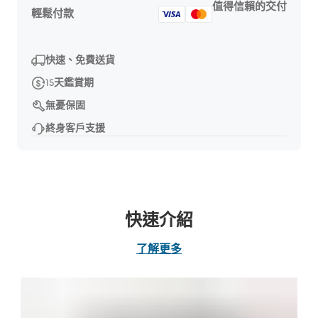
值得信賴的交付
輕鬆付款
快速、免費送貨
15天鑑賞期
無憂保固
終身客戶支援
快速介紹
了解更多