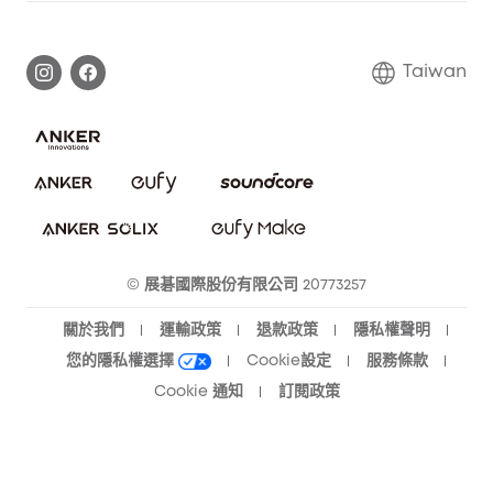
延長保固
eufy品牌故事
處理保固
部落格
Taiwan
回報資安問題
聯絡我們
下載電子手冊
隱私承諾
eufy 智慧安防社群
eufy 智慧清潔社群
© 展碁國際股份有限公司 20773257
關於我們
運輸政策
退款政策
隱私權聲明
您的隱私權選擇
Cookie設定
服務條款
Cookie 通知
訂閱政策