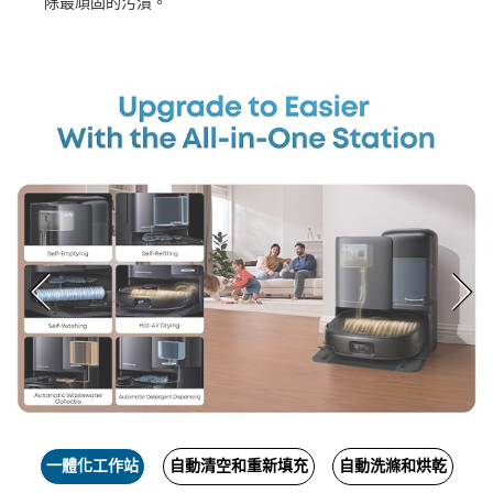
除最頑固的污漬。
一體化工作站
自動清空和重新填充
自動洗滌和烘乾