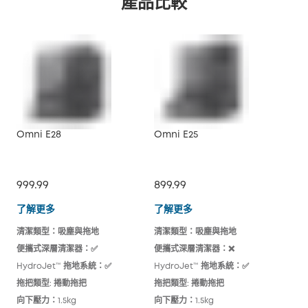
產品比較
Omni E28
Omni E25
X10
999.99
899.99
79
Omni E28
Omni E25
了解更多
了解更多
了
清潔類型：吸塵與拖地
清潔類型：吸塵與拖地
清潔
便攜式深層清潔器：✅
便攜式深層清潔器：❌
便攜
HydroJet™ 拖地系統：✅
HydroJet™ 拖地系統：✅
Hy
拖把類型: 捲動拖把
拖把類型: 捲動拖把
拖把
向下壓力：1.5kg
向下壓力：1.5kg
向下