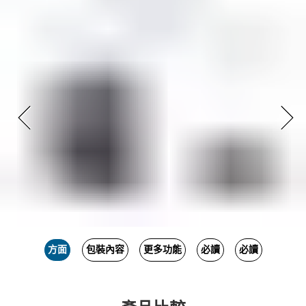
方面
包裝內容
更多功能
必讀
必讀