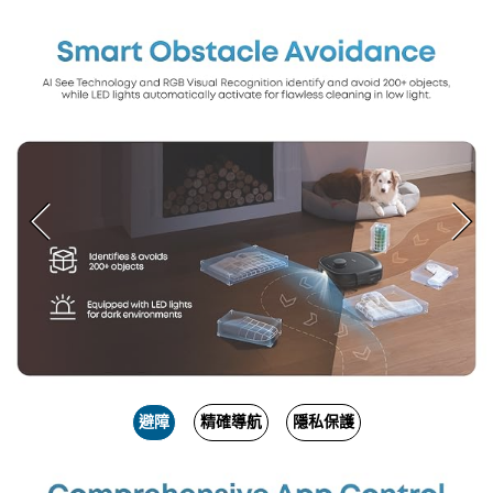
避障
精確導航
隱私保護