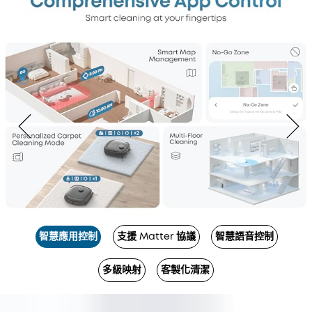
智慧應用控制
支援 Matter 協議
智慧語音控制
多級映射
客製化清潔