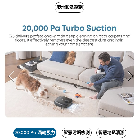
廢水和洗滌劑
20,000 Pa 渦輪吸力
智慧污垢檢測
智慧地毯清潔