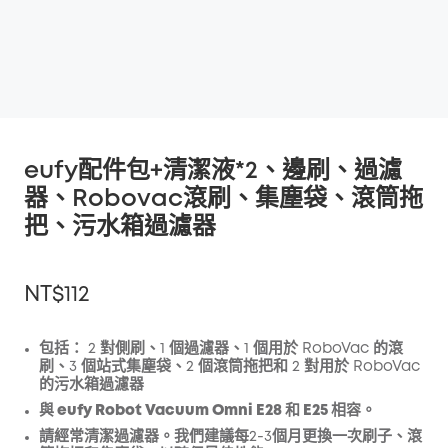
eufy配件包+清潔液*2、邊刷、過濾
器、Robovac滾刷、集塵袋、滾筒拖
把、污水箱過濾器
NT$112
包括：
2 對側刷、1 個過濾器、1 個用於 RoboVac 的滾
刷、3 個站式集塵袋、2 個滾筒拖把和 2 對用於 RoboVac
的污水箱過濾器
折扣
複製
與 eufy Robot Vacuum Omni E28 和 E25 相容。
優惠碼
:
請經常清潔過濾器。我們建議每2-3個月更換一次刷子、滾