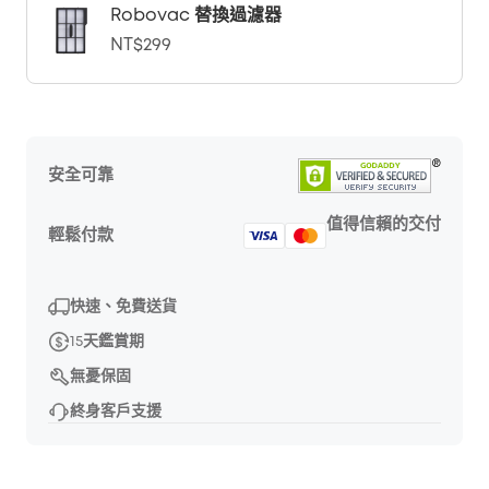
Robovac 替換過濾器
NT$299
安全可靠
值得信賴的交付
輕鬆付款
快速、免費送貨
15天鑑賞期
無憂保固
終身客戶支援