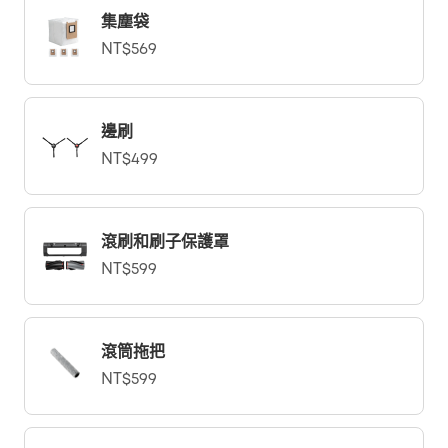
集塵袋
NT$569
邊刷
NT$499
滾刷和刷子保護罩
NT$599
滾筒拖把
NT$599