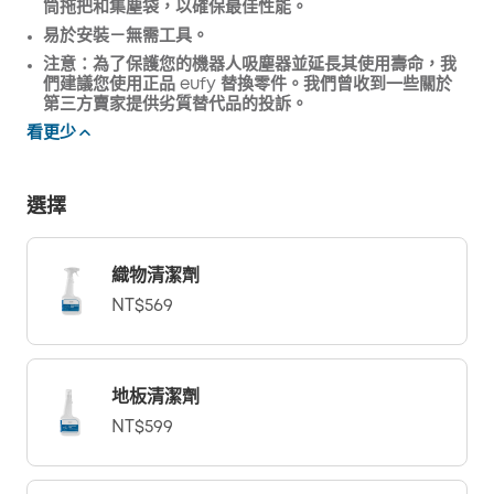
筒拖把和集塵袋，以確保最佳性能。
易於安裝－無需工具。
注意：為了保護您的機器人吸塵器並延長其使用壽命，我
們建議您使用正品 eufy 替換零件。我們曾收到一些關於
第三方賣家提供劣質替代品的投訴。
看更少
選擇
織物清潔劑
NT$569
地板清潔劑
NT$599