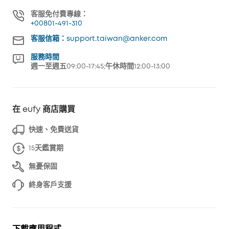
客服免付費專線：
+00801-491-310
客服信箱：support.taiwan@anker.com
服務時間
週一至週五09:00-17:45;午休時間12:00-13:00
在 eufy 商店購買
快速、免費送貨
15天鑑賞期
無憂保固
終身客戶支援