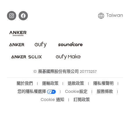
處理保固
部落格
Taiwan
回報資安問題
聯絡我們
下載電子手冊
隱私承諾
eufy 智慧安防社群
eufy 智慧清潔社群
© 展碁國際股份有限公司 20773257
關於我們
運輸政策
退款政策
隱私權聲明
您的隱私權選擇
Cookie設定
服務條款
Cookie 通知
訂閱政策