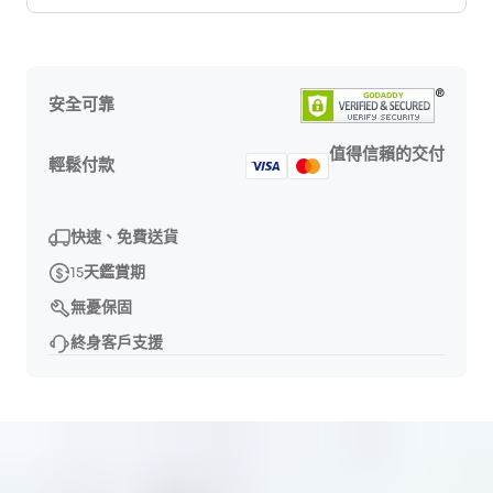
安全可靠
值得信賴的交付
輕鬆付款
快速、免費送貨
15天鑑賞期
無憂保固
終身客戶支援