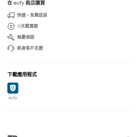
在 eufy 商店購買
快速、免費送貨
15天鑑賞期
無憂保固
終身客戶支援
下載應用程式
eufy