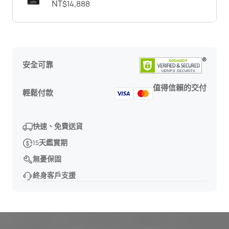
NT$14,888
安全可靠
值得信賴的交付
輕鬆付款
快速、免費送貨
15天鑑賞期
無憂保固
終身客戶支援