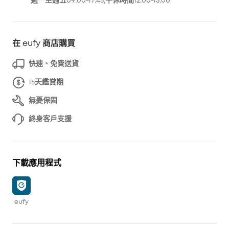
週一至週五09:00-17:45;午休時間12:00-13:00
在 eufy 商店購買
快速、免費送貨
15天鑑賞期
無憂保固
終身客戶支援
下載應用程式
eufy