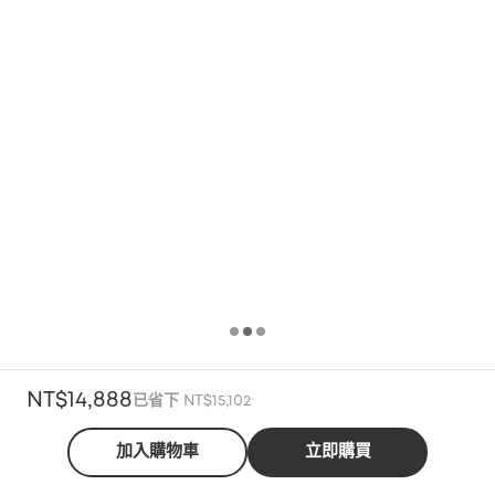
NT$14,888
已省下 NT$15,102
加入購物車
立即購買