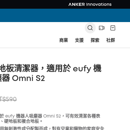
商業
支援
探索
社群
硬地板清潔器，適用於 eufy 機
 Omni S2
T$590
於 eufy 機器人吸塵器 Omni S2，可有效清潔各種表
、硬地板和複合地板。
用無刺激性成分配製而成，對有兒童和寵物的家庭安全