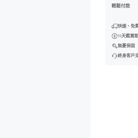
輕鬆付款
快速、免
15天鑑賞
無憂保固
終身客戶