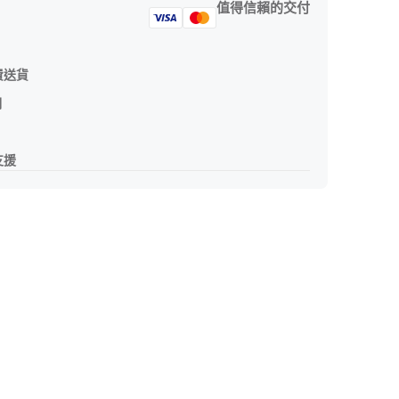
值得信賴的交付
費送貨
期
支援