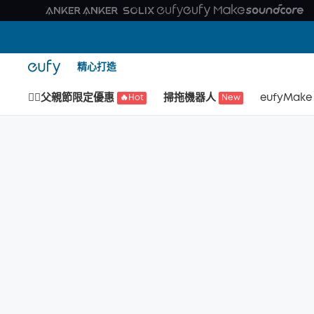
精心打造
🙆‍♂️父親節限定優惠
掃拖機器人
eufyMake
🔥Hot
New