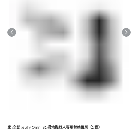
家
全部
eufy Omni S2 掃地機器人專用替換邊刷（2 對）