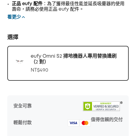
正品 eufy 配件
：為了獲得最佳性能並延長吸塵器的使用
壽命，請務必使用正品 eufy 配件。
看更少
選擇
eufy Omni S2 掃地機器人專用替換邊刷
（2 對）
NT$490
安全可靠
值得信賴的交付
輕鬆付款