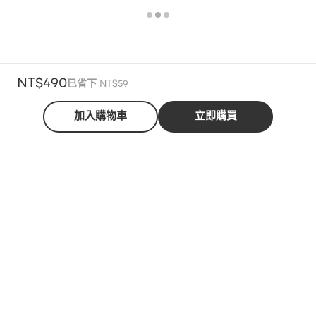
NT$490
已省下 NT$59
加入購物車
立即購買