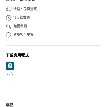
快速、免費送貨
15天鑑賞期
無憂保固
終身客戶支援
下載應用程式
eufy
購物