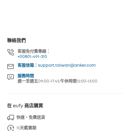
聯絡我們
客服免付費專線：
+00801-491-310
客服信箱：support.taiwan@anker.com
服務時間
週一至週五09:00-17:45;午休時間12:00-13:00
在 eufy 商店購買
快速、免費送貨
15天鑑賞期