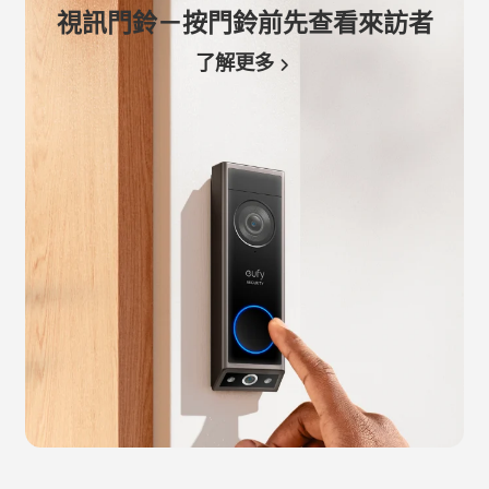
視訊門鈴－按門鈴前先查看來訪者
了解更多