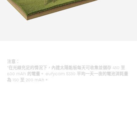
注意：
*在光線充足的情況下，內建太陽能板每天可收集並儲存 450 至
600 mAh 的電量。 eufycam S330 平均一天一夜的電池消耗量
為 150 至 200 mAh。