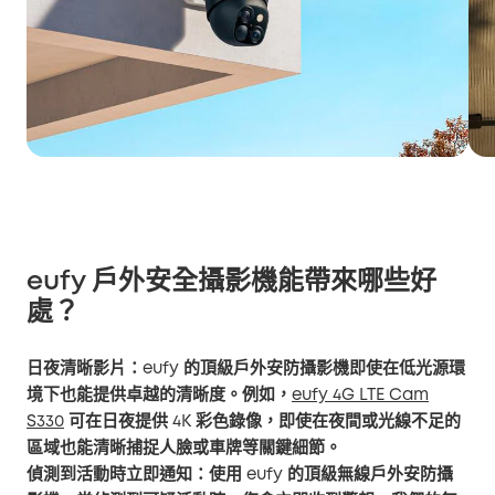
eufy 戶外安全攝影機能帶來哪些好
處？
日夜清晰影片
：eufy 的頂級戶外安防攝影機即使在低光源環
境下也能提供卓越的清晰度。例如，
eufy 4G LTE Cam
S330
可在日夜提供 4K 彩色錄像，即使在夜間或光線不足的
區域也能清晰捕捉人臉或車牌等關鍵細節。
偵測到活動時立即通知
：使用 eufy 的頂級無線戶外安防攝