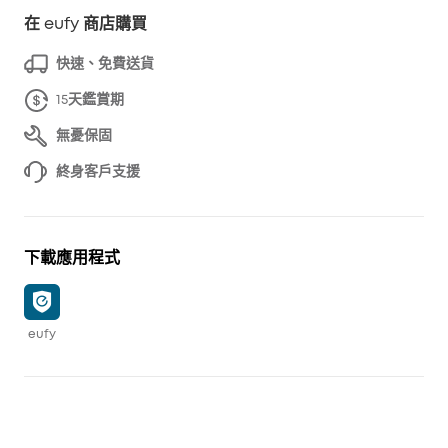
在 eufy 商店購買
快速、免費送貨
15天鑑賞期
無憂保固
終身客戶支援
下載應用程式
eufy