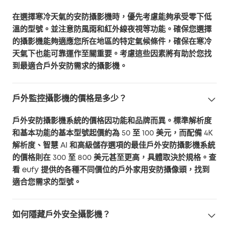
在選擇寒冷天氣的安防攝影機時，優先考慮能夠承受零下低
溫的型號。並注意防風雨和紅外線夜視等功能。確保您選擇
的攝影機能夠適應您所在地區的特定氣候條件，確保在寒冷
天氣下也能可靠運作至關重要。考慮這些因素將有助於您找
到最適合戶外安防需求的攝影機。
戶外監控攝影機的價格是多少？
戶外安防攝影機系統的價格因功能和品牌而異。標準解析度
和基本功能的基本型號起價約為 50 至 100 美元，而配備 4K
解析度、智慧 AI 和高級儲存選項的最佳戶外安防攝影機系統
的價格則在 300 至 800 美元甚至更高，具體取決於規格。查
看 eufy 提供的各種不同價位的戶外家用安防攝像頭，找到
適合您需求的型號。
如何隱藏戶外安全攝影機？