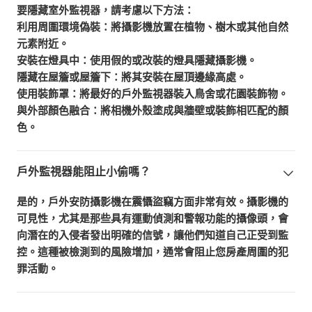
要隱藏室外監視器，請考慮以下方法：
利用周圍環境偽裝：將攝影機放置在植物、樹木或其他自然
元素附近。
安裝在燈具中：使用假的或改裝的燈具隱藏攝影機。
隱藏在屋簷或屋簷下：將其安裝在屋頂邊緣高處。
使用裝飾罩：將最好的戶外監視器裝入鳥舍或花園裝飾物。
與外部顏色融合：將相機外殼塗成與牆壁或裝飾相匹配的顏
色。
戶外監視器能阻止小偷嗎？
是的，戶外安防攝影機在震懾盜竊方面非常有效。攝影機的
可見性，尤其是那些具有運動偵測和警報功能的攝像頭，會
向潛在的入侵者發出明確的信號，讓他們知道自己正受到監
控。這種被檢測到的風險增加，通常會阻止您房產周圍的犯
罪活動。