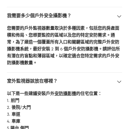
我需要多少個戶外安全攝影機？
您需要的戶外監視器數量取決於多種因素，包括您的房產面
積和佈局、您想要監控的區域以及您的特定安防需求。通
常，為了建造一個覆蓋所有入口和關鍵區域的完整戶外安防
攝影機系統，最好安裝 2 到 6 個戶外安防攝影機。請評估所
有潛在的盲點和薄弱區域，以確定適合您特定需求的戶外安
防攝影機數量。
室外監視器該放在哪裡？
以下是一些建議安裝戶外
安防攝影機
的住宅位置：
1. 前門
2. 後院/大門
3. 車道
4. 車庫
5.陽台 側門