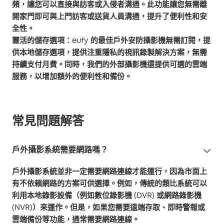
頻，讓您可以直接與訪客或入侵者溝通。此功能讓您無需離
開家門即可與上門訪客或送貨人員溝通，提升了便利性和安
全性。
靈活的儲存選項
：eufy 的最佳戶外安防攝影機無需訂閱，提
供本地儲存選項，提供注重隱私的視訊錄製解決方案，無需
持續支付月費。同時，我們的外部攝影機還提供可選的雲端
服務，以增加額外的便利性和備份。
常見問題解答
戶外攝影系統需要網路嗎？
戶外攝影系統並非一定需要網路連線才能運行，因為市面上
有不依賴網路的方案可供選擇。例如，傳統的類比系統可以
利用本地錄影設備（例如數位錄影機 (DVR) 或網路錄影機
(NVR)）來運作。但是，如果您需要遠端存取、即時警報或
雲端備份等功能，通常需要網路連線。