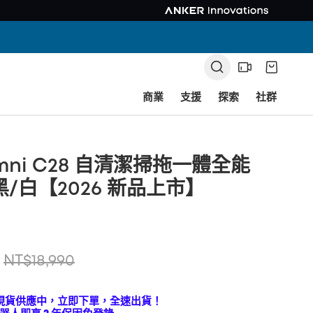
商業
支援
探索
社群
Omni C28 自清潔掃拖一體全能
黑/白【2026 新品上市】
NT$18,990
現貨供應中，立即下單，全速出貨！