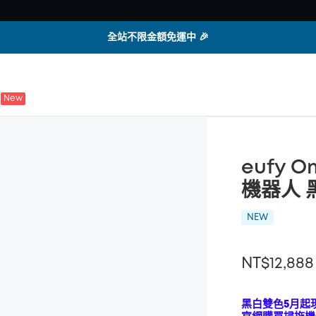
全站不限金額免運中 🎉
New
eufy 
機器人 
NEW
NT$12,888
黑白雙色5月起