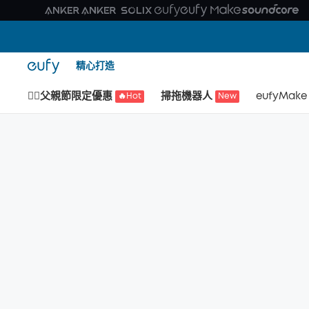
精心打造
🙆‍♂️父親節限定優惠
掃拖機器人
eufyMake
🔥Hot
New