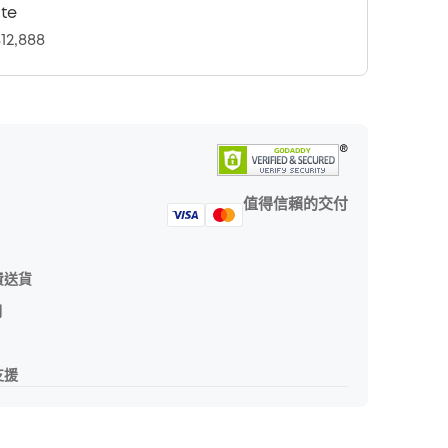
te
12,888
值得信賴的交付
費送貨
期
支援