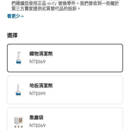
們建議您使用正品 eufy 替換零件。我們曾收到一些關於
第三方賣家提供劣質替代品的投訴。
看更少
選擇
織物清潔劑
NT$569
地板清潔劑
NT$599
集塵袋
NT$569