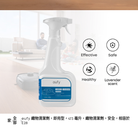
全
eufy 織物清潔劑，即用型，473 毫升，織物清潔劑，安全，相容於
家
部
E28