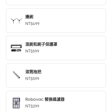
邊刷
NT$499
滾刷和刷子保護罩
NT$599
滾筒拖把
NT$599
Robovac 替換過濾器
NT$299