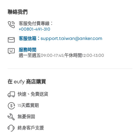
聯絡我們
客服免付費專線：
+00801-491-310
客服信箱：support.taiwan@anker.com
服務時間
週一至週五09:00-17:45;午休時間12:00-13:00
在 eufy 商店購買
快速、免費送貨
15天鑑賞期
無憂保固
終身客戶支援