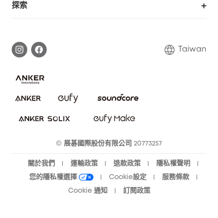
探索
延長保固
eufy品牌故事
處理保固
部落格
Taiwan
回報資安問題
聯絡我們
下載電子手冊
隱私承諾
eufy 智慧安防社群
eufy 智慧清潔社群
© 展碁國際股份有限公司 20773257
關於我們
運輸政策
退款政策
隱私權聲明
您的隱私權選擇
Cookie設定
服務條款
Cookie 通知
訂閱政策