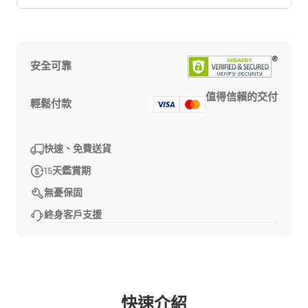
安全可靠
值得信賴的交付
輕鬆付款
快速、免費送貨
15天鑑賞期
無憂保固
終身客戶支援
快速介紹