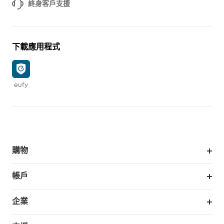
終身客戶支援
下載應用程式
eufy
購物
掃拖機器人
帳戶
銷售與展示門市
訂單追蹤
企業
我的優惠卷
合作採購