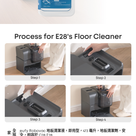
全
eufy Robovac 地板清潔液，即用型，473 毫升，地板清潔劑，安
家
部
全，相容於 C28 E28