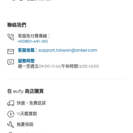
聯絡我們
客服免付費專線：
+00801-491-310
客服信箱：support.taiwan@anker.com
服務時間
週一至週五09:00-17:45;午休時間12:00-13:00
在 eufy 商店購買
快速、免費送貨
15天鑑賞期
無憂保固