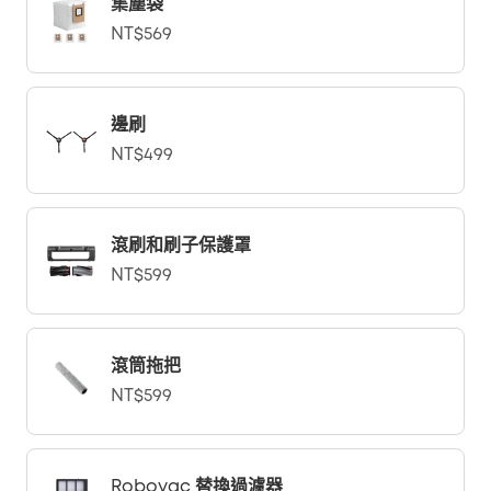
集塵袋
NT$569
邊刷
NT$499
滾刷和刷子保護罩
NT$599
滾筒拖把
NT$599
Robovac 替換過濾器