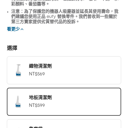
彩顏料、番茄醬等。
注意：為了保護您的機器人吸塵器並延長其使用壽命，我
們建議您使用正品 eufy 替換零件。我們曾收到一些關於
第三方賣家提供劣質替代品的投訴。
看更少
選擇
織物清潔劑
NT$569
地板清潔劑
NT$599