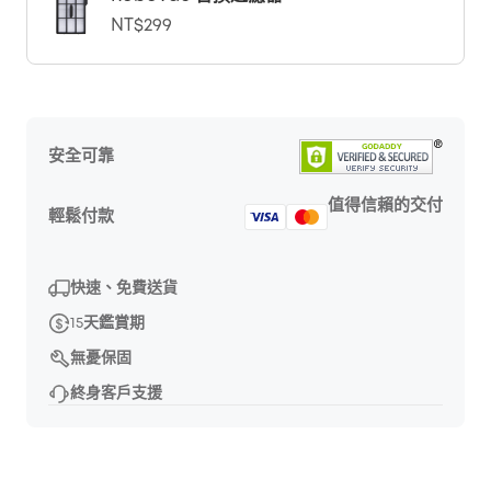
NT$299
安全可靠
值得信賴的交付
輕鬆付款
快速、免費送貨
15天鑑賞期
無憂保固
終身客戶支援