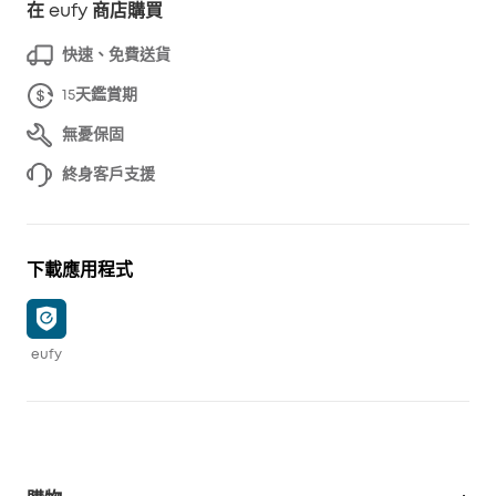
在 eufy 商店購買
快速、免費送貨
15天鑑賞期
無憂保固
終身客戶支援
下載應用程式
eufy