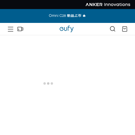
全站不限金額免運中 🎉
Omni C28 新品上市 🔥