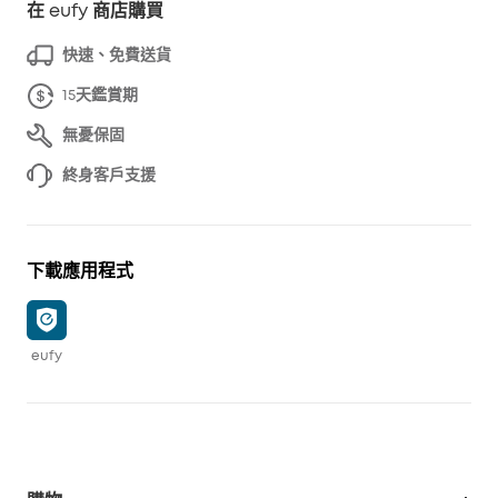
在 eufy 商店購買
快速、免費送貨
15天鑑賞期
無憂保固
終身客戶支援
下載應用程式
eufy