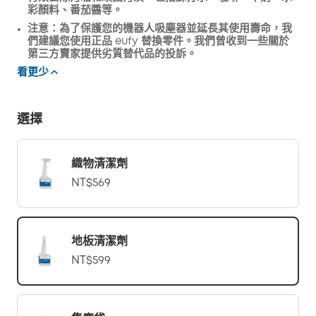
彩顏料、番茄醬等。
注意：為了保護您的機器人吸塵器並延長其使用壽命，我
們建議您使用正品 eufy 替換零件。我們曾收到一些關於
第三方賣家提供劣質替代品的投訴。
看更少
選擇
織物清潔劑
NT$569
地板清潔劑
NT$599