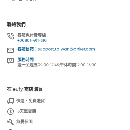
聯絡我們
客服免付費專線：
+00801-491-310
客服信箱：support.taiwan@anker.com
服務時間
週一至週五09:00-17:45;午休時間12:00-13:00
在 eufy 商店購買
快速、免費送貨
15天鑑賞期
無憂保固