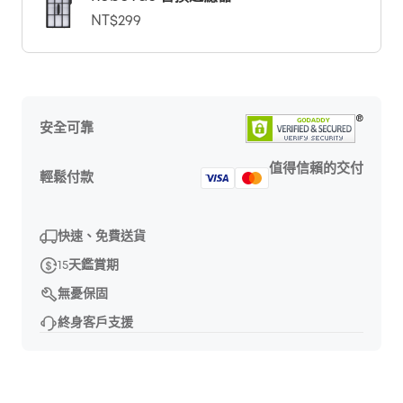
NT$299
安全可靠
值得信賴的交付
輕鬆付款
快速、免費送貨
15天鑑賞期
無憂保固
終身客戶支援