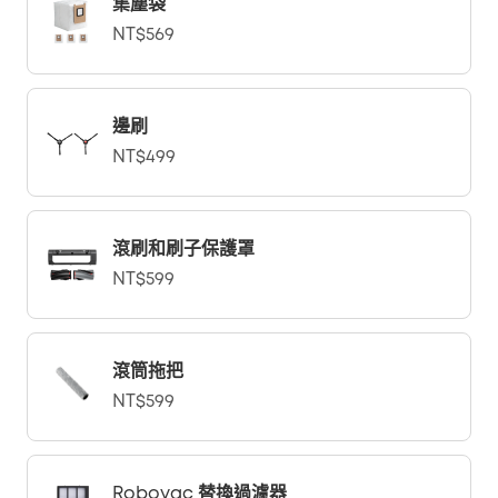
集塵袋
NT$569
邊刷
NT$499
滾刷和刷子保護罩
NT$599
滾筒拖把
NT$599
Robovac 替換過濾器